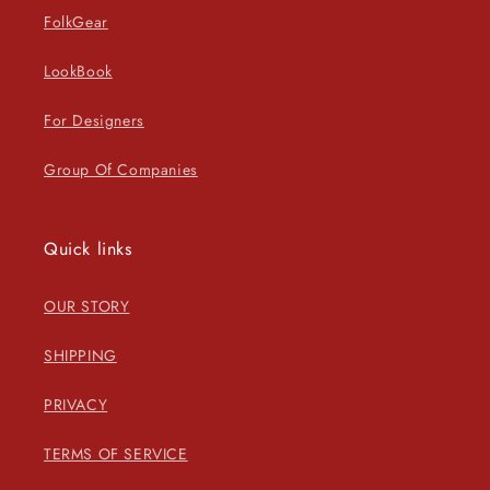
FolkGear
LookBook
For Designers
Group Of Companies
Quick links
OUR STORY
SHIPPING
PRIVACY
TERMS OF SERVICE