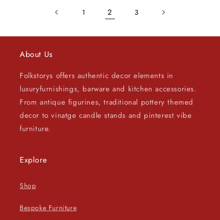
2
1
3
About Us
Folkstorys offers authentic decor elements in
luxuryfurnishings, barware and kitchen accessories.
From antique figurines, traditional pottery themed
decor to vinatge candle stands and pinterest vibe
furniture.
Explore
Shop
Bespoke Furniture